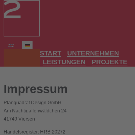
Sprache auswählen
START
UNTERNEHMEN
LEISTUNGEN
PROJEKTE
Impressum
Planquadrat Design GmbH
Am Nachtigallenwäldchen 24
41749 Viersen
Handelsregister: HRB 20272