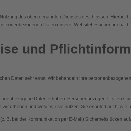
 Nutzung des oben genannten Dienstes geschlossen. Hierbei ha
die personenbezogenen Daten unserer Websitebesucher nur na
se und Pflicht­infor
lichen Daten sehr ernst. Wir behandeln Ihre personenbezogenen
onenbezogene Daten erhoben. Personenbezogene Daten sind Dat
n wir erheben und wofür wir sie nutzen. Sie erläutert auch, wi
 (z. B. bei der Kommunikation per E-Mail) Sicherheitslücken a