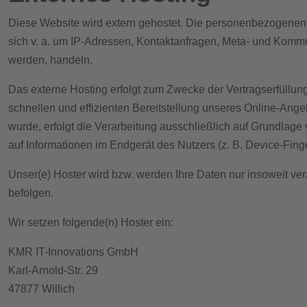
Diese Website wird extern gehostet. Die personenbezogenen D
sich v. a. um IP-Adressen, Kontaktanfragen, Meta- und Kommu
werden, handeln.
Das externe Hosting erfolgt zum Zwecke der Vertragserfüllun
schnellen und effizienten Bereitstellung unseres Online-Angeb
wurde, erfolgt die Verarbeitung ausschließlich auf Grundlage
auf Informationen im Endgerät des Nutzers (z. B. Device-Finge
Unser(e) Hoster wird bzw. werden Ihre Daten nur insoweit vera
befolgen.
Wir setzen folgende(n) Hoster ein:
KMR IT-Innovations GmbH
Karl-Arnold-Str. 29
47877 Willich