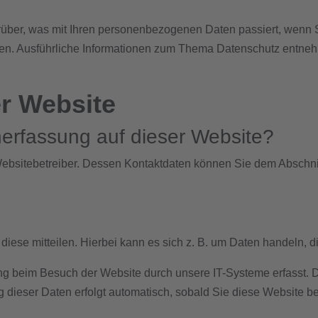
rüber, was mit Ihren personenbezogenen Daten passiert, wen
önnen. Ausführliche Informationen zum Thema Datenschutz entne
r Website
enerfassung auf dieser Website?
ebsitebetreiber. Dessen Kontaktdaten können Sie dem Abschnitt
ese mitteilen. Hierbei kann es sich z. B. um Daten handeln, di
g beim Besuch der Website durch unsere IT-Systeme erfasst. Das
g dieser Daten erfolgt automatisch, sobald Sie diese Website be