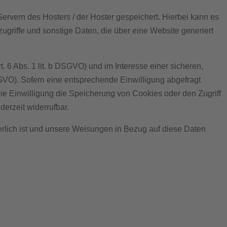
ervern des Hosters / der Hoster gespeichert. Hierbei kann es
griffe und sonstige Daten, die über eine Website generiert
6 Abs. 1 lit. b DSGVO) und im Interesse einer sicheren,
DSGVO). Sofern eine entsprechende Einwilligung abgefragt
die Einwilligung die Speicherung von Cookies oder den Zugriff
derzeit widerrufbar.
derlich ist und unsere Weisungen in Bezug auf diese Daten