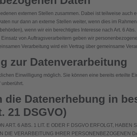
bezogenen Daten
chiedenen externen Stellen zusammen. Dabei ist teilweise auc
ten nur dann an externe Stellen weiter, wenn dies im Rahmen ein
erbehörden), wenn wir ein berechtigtes Interesse nach Art. 6 Ab
 Einsatz von Auftragsverarbeitern geben wir personenbezogene
emeinsamen Verarbeitung wird ein Vertrag über gemeinsame Vera
ng zur Datenverarbeitung
ichen Einwilligung möglich. Sie können eine bereits erteilte Ei
 unberührt.
 die Datenerhebung in be
t. 21 DSGVO)
T. 6 ABS. 1 LIT. E ODER F DSGVO ERFOLGT, HABEN S
N DIE VERARBEITUNG IHRER PERSONENBEZOGENEN DA