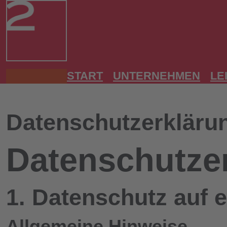
START
UNTERNEHMEN
LE
Datenschutzerkläru
Datenschutz­e
1. Datenschutz auf e
Allgemeine Hinweise