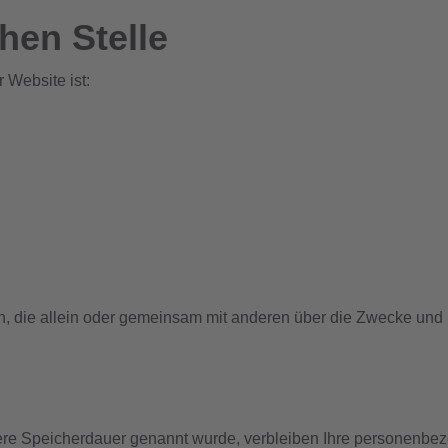
hen Stelle
r Website ist:
erson, die allein oder gemeinsam mit anderen über die Zwecke un
ere Speicherdauer genannt wurde, verbleiben Ihre personenbez