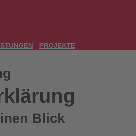
ISTUNGEN
PROJEKTE
ng
rklärung
inen Blick