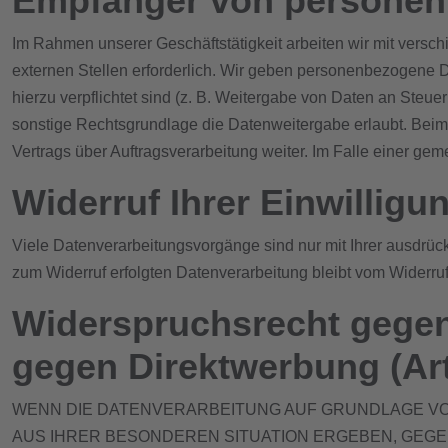
Empfänger von personen
Im Rahmen unserer Geschäftstätigkeit arbeiten wir mit vers
externen Stellen erforderlich. Wir geben personenbezogene Da
hierzu verpflichtet sind (z. B. Weitergabe von Daten an Steu
sonstige Rechtsgrundlage die Datenweitergabe erlaubt. Beim
Vertrags über Auftragsverarbeitung weiter. Im Falle einer g
Widerruf Ihrer Einwilligu
Viele Datenverarbeitungsvorgänge sind nur mit Ihrer ausdrückl
zum Widerruf erfolgten Datenverarbeitung bleibt vom Widerruf
Widerspruchsrecht gegen
gegen Direktwerbung (Ar
WENN DIE DATENVERARBEITUNG AUF GRUNDLAGE VON AR
AUS IHRER BESONDEREN SITUATION ERGEBEN, GEGE