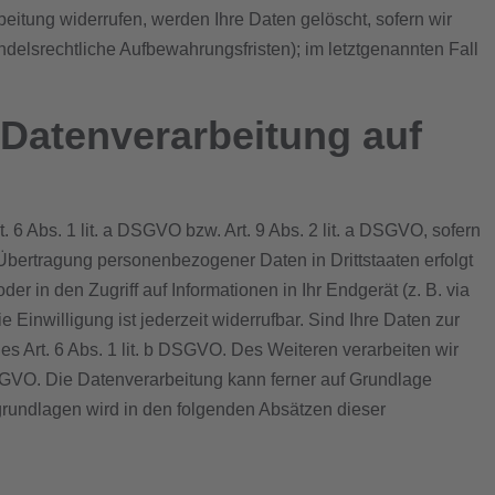
eitung widerrufen, werden Ihre Daten gelöscht, sofern wir
delsrechtliche Aufbewahrungsfristen); im letztgenannten Fall
Datenverarbeitung auf
 6 Abs. 1 lit. a DSGVO bzw. Art. 9 Abs. 2 lit. a DSGVO, sofern
Übertragung personenbezogener Daten in Drittstaaten erfolgt
 in den Zugriff auf Informationen in Ihr Endgerät (z. B. via
Einwilligung ist jederzeit widerrufbar. Sind Ihre Daten zur
es Art. 6 Abs. 1 lit. b DSGVO. Des Weiteren verarbeiten wir
c DSGVO. Die Datenverarbeitung kann ferner auf Grundlage
sgrundlagen wird in den folgenden Absätzen dieser