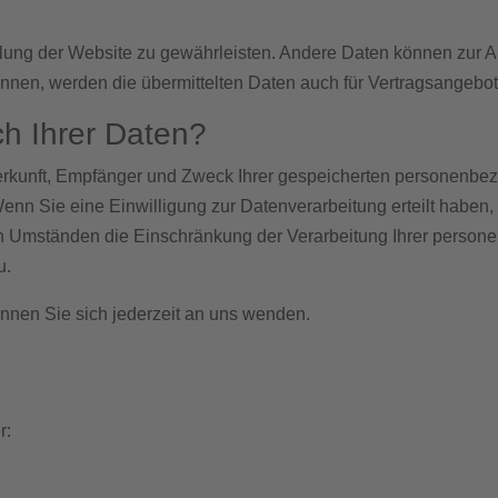
tellung der Website zu gewährleisten. Andere Daten können zur
en, werden die übermittelten Daten auch für Vertragsangebote,
h Ihrer Daten?
 Herkunft, Empfänger und Zweck Ihrer gespeicherten personenb
nn Sie eine Einwilligung zur Datenverarbeitung erteilt haben, k
n Umständen die Einschränkung der Verarbeitung Ihrer person
u.
nen Sie sich jederzeit an uns wenden.
r: