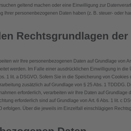
rsuchen geltend machen oder eine Einwilligung zur Datenverarb
ng Ihrer personenbezogenen Daten haben (z. B. steuer- oder han
den Rechtsgrundlagen der 
beiten wir Ihre personenbezogenen Daten auf Grundlage von Art.
tet werden. Im Falle einer ausdrücklichen Einwilligung in die 
 1 lit. a DSGVO. Sofern Sie in die Speicherung von Cookies oder
erarbeitung zusätzlich auf Grundlage von § 25 Abs. 1 TDDDG. Die 
ahmen erforderlich, verarbeiten wir Ihre Daten auf Grundlage d
lichtung erforderlich sind auf Grundlage von Art. 6 Abs. 1 lit. 
VO erfolgen. Über die jeweils im Einzelfall einschlägigen Recht